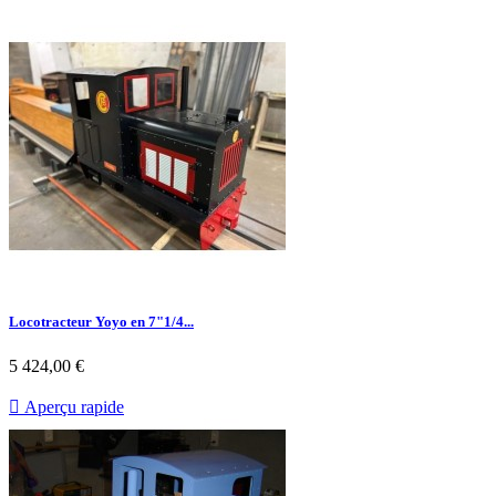
Locotracteur Yoyo en 7"1/4...
5 424,00 €

Aperçu rapide