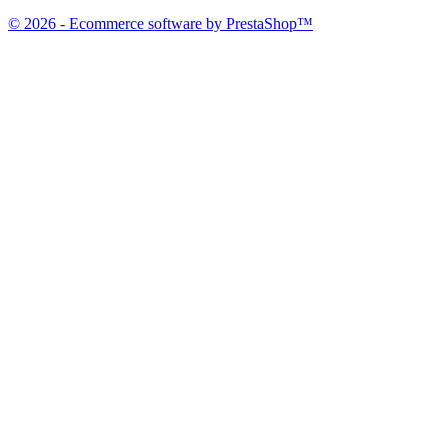
© 2026 - Ecommerce software by PrestaShop™