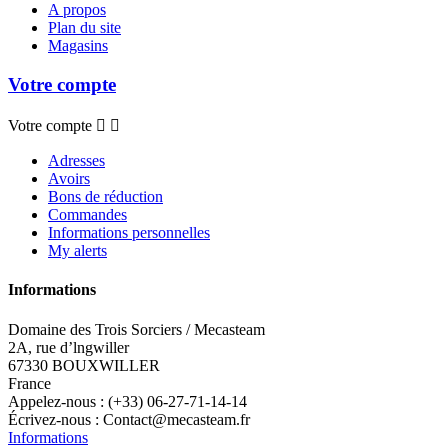
A propos
Plan du site
Magasins
Votre compte
Votre compte


Adresses
Avoirs
Bons de réduction
Commandes
Informations personnelles
My alerts
Informations
Domaine des Trois Sorciers / Mecasteam
2A, rue d’lngwiller
67330 BOUXWILLER
France
Appelez-nous :
(+33) 06-27-71-14-14
Écrivez-nous :
Contact@mecasteam.fr
Informations