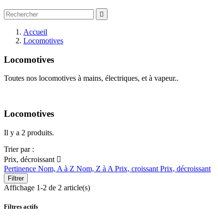

Accueil
Locomotives
Locomotives
Toutes nos locomotives à mains, électriques, et à vapeur..
Locomotives
Il y a 2 produits.
Trier par :
Prix, décroissant

Pertinence
Nom, A à Z
Nom, Z à A
Prix, croissant
Prix, décroissant
Filtrer
Affichage 1-2 de 2 article(s)
Filtres actifs