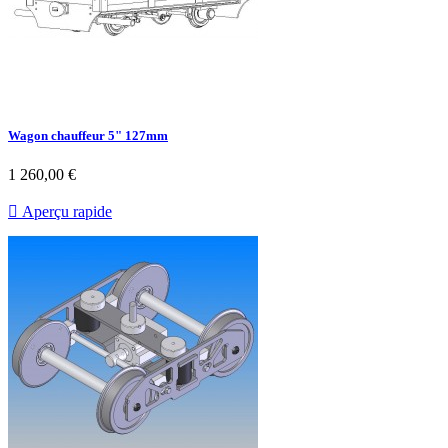
Wagon chauffeur 5" 127mm
1 260,00 €

Aperçu rapide