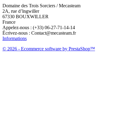
Domaine des Trois Sorciers / Mecasteam
2A, rue d’lngwiller
67330 BOUXWILLER
France
Appelez-nous :
(+33) 06-27-71-14-14
Écrivez-nous :
Contact@mecasteam.fr
Informations
© 2026 - Ecommerce software by PrestaShop™