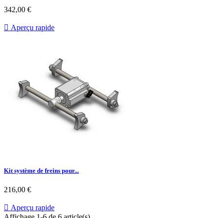
342,00 €

Aperçu rapide
Kit système de freins pour...
216,00 €

Aperçu rapide
Affichage 1-6 de 6 article(s)