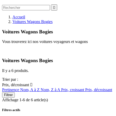

Accueil
Voitures Wagons Bogies
Voitures Wagons Bogies
Vous trouverez ici nos voitures voyageurs et wagons
Voitures Wagons Bogies
Il y a 6 produits.
Trier par :
Prix, décroissant

Pertinence
Nom, A à Z
Nom, Z à A
Prix, croissant
Prix, décroissant
Filtrer
Affichage 1-6 de 6 article(s)
Filtres actifs