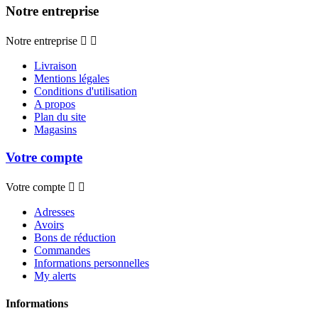
Notre entreprise
Notre entreprise


Livraison
Mentions légales
Conditions d'utilisation
A propos
Plan du site
Magasins
Votre compte
Votre compte


Adresses
Avoirs
Bons de réduction
Commandes
Informations personnelles
My alerts
Informations