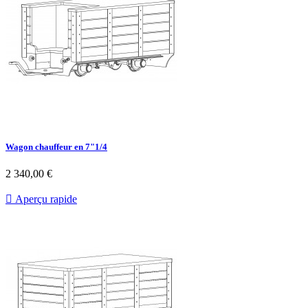
Wagon chauffeur en 7"1/4
2 340,00 €

Aperçu rapide