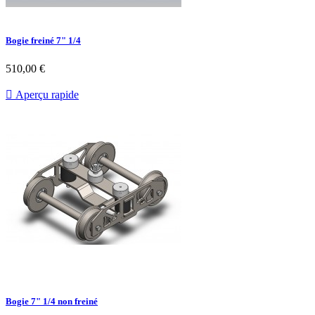
Bogie freiné 7" 1/4
510,00 €

Aperçu rapide
Bogie 7" 1/4 non freiné