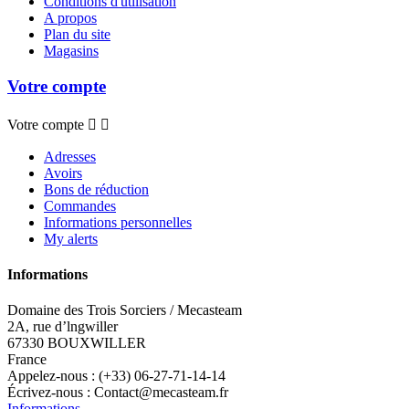
Conditions d'utilisation
A propos
Plan du site
Magasins
Votre compte
Votre compte


Adresses
Avoirs
Bons de réduction
Commandes
Informations personnelles
My alerts
Informations
Domaine des Trois Sorciers / Mecasteam
2A, rue d’lngwiller
67330 BOUXWILLER
France
Appelez-nous :
(+33) 06-27-71-14-14
Écrivez-nous :
Contact@mecasteam.fr
Informations