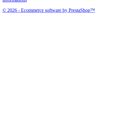
© 2026 - Ecommerce software by PrestaShop™