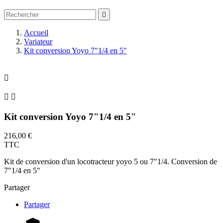

Accueil
Variateur
Kit conversion Yoyo 7"1/4 en 5"



Kit conversion Yoyo 7"1/4 en 5"
216,00 €
TTC
Kit de conversion d'un locotracteur yoyo 5 ou 7"1/4. Conversion de
7"1/4 en 5"
Partager
Partager