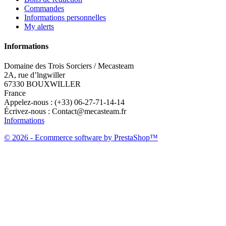
Commandes
Informations personnelles
My alerts
Informations
Domaine des Trois Sorciers / Mecasteam
2A, rue d’lngwiller
67330 BOUXWILLER
France
Appelez-nous :
(+33) 06-27-71-14-14
Écrivez-nous :
Contact@mecasteam.fr
Informations
© 2026 - Ecommerce software by PrestaShop™