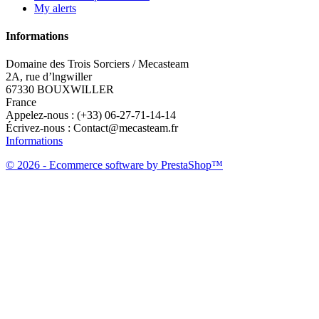
My alerts
Informations
Domaine des Trois Sorciers / Mecasteam
2A, rue d’lngwiller
67330 BOUXWILLER
France
Appelez-nous :
(+33) 06-27-71-14-14
Écrivez-nous :
Contact@mecasteam.fr
Informations
© 2026 - Ecommerce software by PrestaShop™